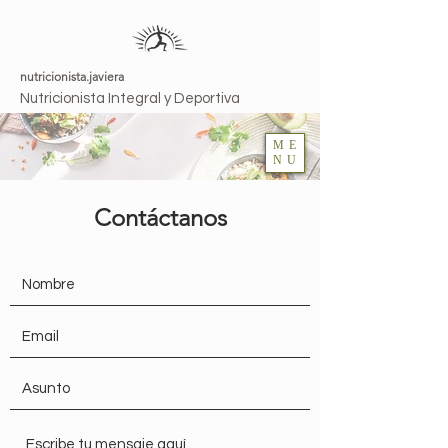
nutricionista.javiera
Nutricionista Integral y Deportiva
ME
NU
Contáctanos