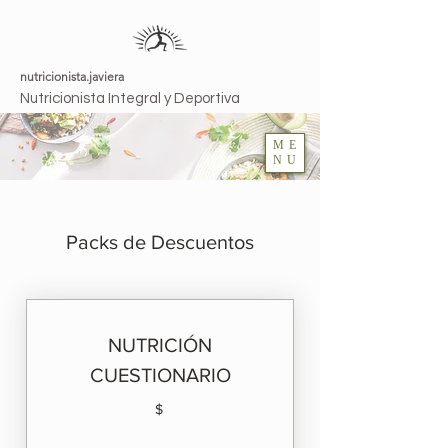
nutricionista.javiera
Nutricionista Integral y Deportiva
ME
NU
Packs de Descuentos
NUTRICIÓN
CUESTIONARIO
$