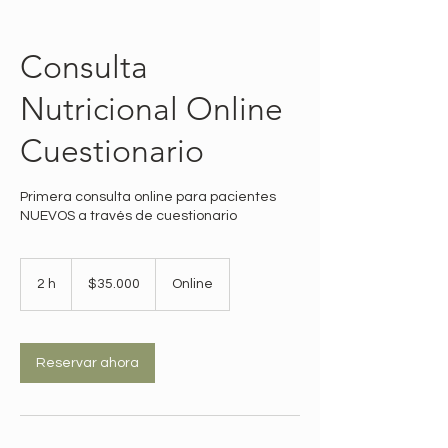
Consulta
Nutricional Online
Cuestionario
Primera consulta online para pacientes
NUEVOS a través de cuestionario
35.000
pesos
2 h
2
$35.000
Online
chilenos
h
Reservar ahora