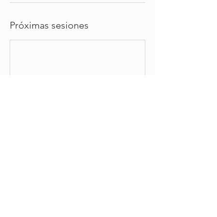
Próximas sesiones
Reservar ahora
Política de cancelación