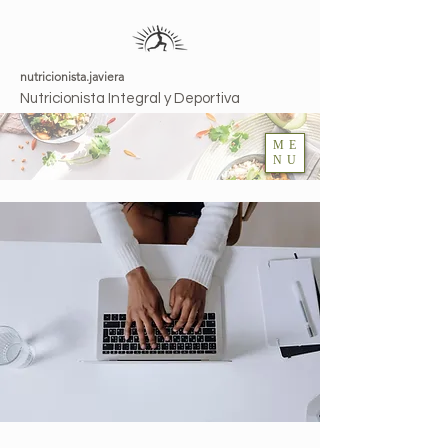
nutricionista.javiera
Nutricionista Integral y Deportiva
ME
NU