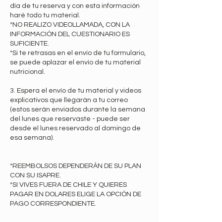
día de tu reserva y con esta información
haré todo tu material.
*NO REALIZO VIDEOLLAMADA, CON LA
INFORMACIÓN DEL CUESTIONARIO ES
SUFICIENTE.
*Si te retrasas en el envío de tu formulario,
se puede aplazar el envío de tu material
nutricional.
3. Espera el envío de tu material y videos
explicativos que llegarán a tu correo
(estos serán enviados durante la semana
del lunes que reservaste - puede ser
desde el lunes reservado al domingo de
esa semana).
*REEMBOLSOS DEPENDERÁN DE SU PLAN
CON SU ISAPRE.
*SI VIVES FUERA DE CHILE Y QUIERES
PAGAR EN DOLARES ELIGE LA OPCIÓN DE
PAGO CORRESPONDIENTE.