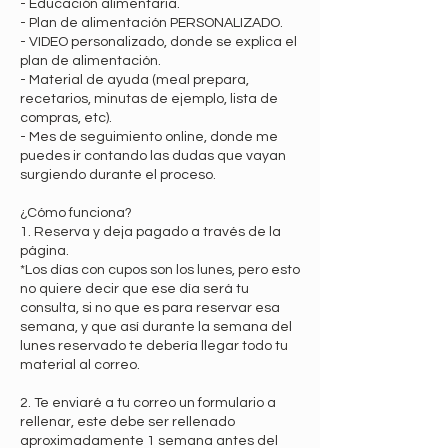
- Educación alimentaria.
- Plan de alimentación PERSONALIZADO.
- VIDEO personalizado, donde se explica el
plan de alimentación.
- Material de ayuda (meal prepara,
recetarios, minutas de ejemplo, lista de
compras, etc).
- Mes de seguimiento online, donde me
puedes ir contando las dudas que vayan
surgiendo durante el proceso.
¿Cómo funciona?
1. Reserva y deja pagado a través de la
página.
*Los días con cupos son los lunes, pero esto
no quiere decir que ese día será tu
consulta, si no que es para reservar esa
semana, y que así durante la semana del
lunes reservado te debería llegar todo tu
material al correo.
2. Te enviaré a tu correo un formulario a
rellenar, este debe ser rellenado
aproximadamente 1 semana antes del