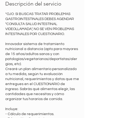
Descripción del servicio
*OJO: SI BUSCAS TRATAR PROBLEMAS
GASTROINTESTINALES DEBES AGENDAR
"CONSULTA SALUD INTESTINAL
VIDEOLLAMADA", NO SE VEN PROBLEMAS
INTESTINALES POR CUESTIONARIO.
Innovador sistema de tratamiento
nutricional a distancia (apto para mayores
de 15 años/adultos sanos y con
patologías/vegetarianos/deportistas/aler
gias, etc).
Crearé un plan alimentario personalizado
a tu medida, según tu evaluación
nutricional, requerimientos y datos que me
entregues en el CUESTIONARIO de
ingreso. Sabrás qué alimentos elegir, las
cantidades que necesitas y cómo
organizar tus horarios de comida.
Incluye:
- Cálculo de requerimientos.